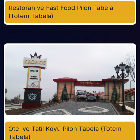
Restoran ve Fast Food Pilon Tabela
(Totem Tabela)
Otel ve Tatil Köyü Pilon Tabela (Totem
Tabela)