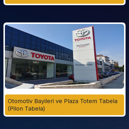
Otomotiv Bayileri ve Plaza Totem Tabela
(Pilon Tabela)