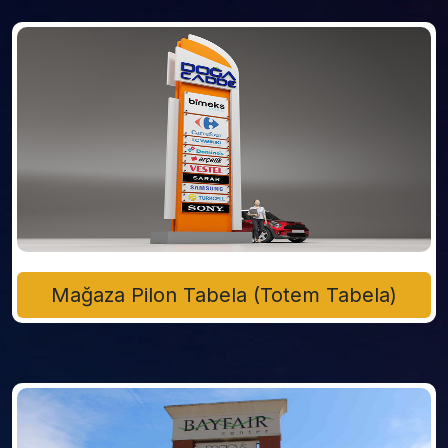
Mağaza Pilon Tabela (Totem Tabela)