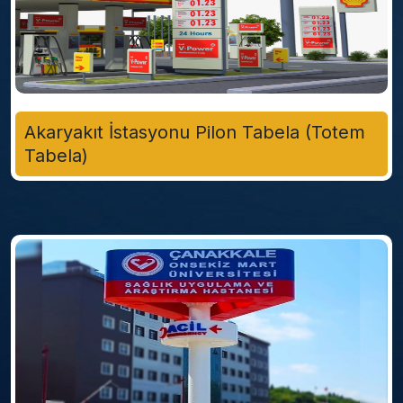
Akaryakıt İstasyonu Pilon Tabela (Totem
Tabela)