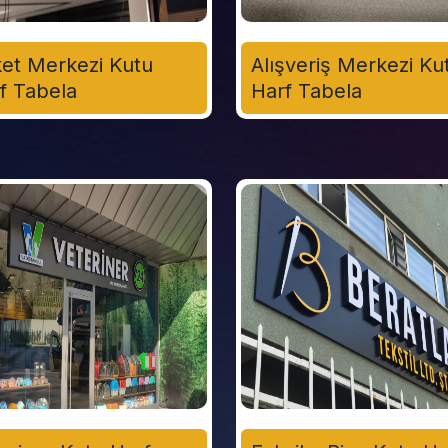
ket Merkezi Kutu
Alışveriş Merkezi Ku
f Tabela
Harf Tabela